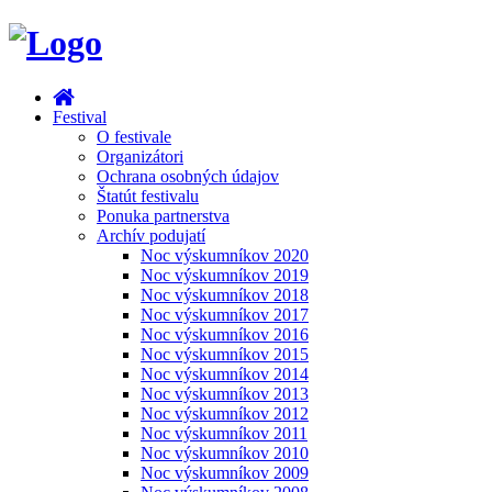
Festival
O festivale
Organizátori
Ochrana osobných údajov
Štatút festivalu
Ponuka partnerstva
Archív podujatí
Noc výskumníkov 2020
Noc výskumníkov 2019
Noc výskumníkov 2018
Noc výskumníkov 2017
Noc výskumníkov 2016
Noc výskumníkov 2015
Noc výskumníkov 2014
Noc výskumníkov 2013
Noc výskumníkov 2012
Noc výskumníkov 2011
Noc výskumníkov 2010
Noc výskumníkov 2009