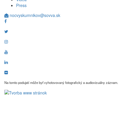
Press
nocvyskumnikov@sovva.sk
Na tomto podujatí môže byť vyhotovovaný fotografický a audiovizuálny záznam.